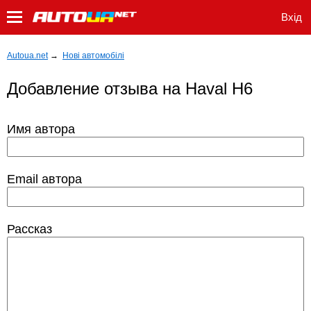
Вхід
Autoua.net
→
Нові автомобілі
Добавление отзыва на Haval H6
Имя автора
Email автора
Рассказ