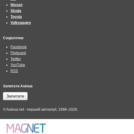
Nissan
Skoda
Toyota
Volkswagen
Соціалочки
Facebook
Flipboard
Twitter
YouTube
RSS
Запитати Autoua
Запитати
© Autoua.net - перший автоклуб, 1998–2026.